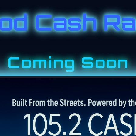
od Cash Ra
Coming Soon