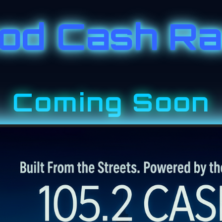
od Cash Ra
Coming Soon